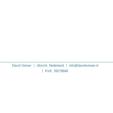
David Verwer
Utrecht, Nederland
info@davidverwer.nl
KVK: 59278846