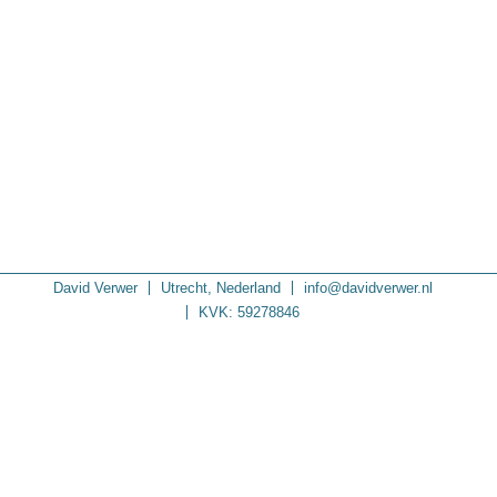
David Verwer
Utrecht, Nederland
info@davidverwer.nl
KVK: 59278846