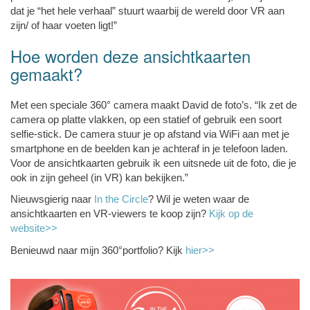
dat je “het hele verhaal” stuurt waarbij de wereld door VR aan
zijn/ of haar voeten ligt!”
Hoe worden deze ansichtkaarten
gemaakt?
Met een speciale 360° camera maakt David de foto’s. “Ik zet de
camera op platte vlakken, op een statief of gebruik een soort
selfie-stick. De camera stuur je op afstand via WiFi aan met je
smartphone en de beelden kan je achteraf in je telefoon laden.
Voor de ansichtkaarten gebruik ik een uitsnede uit de foto, die je
ook in zijn geheel (in VR) kan bekijken.”
Nieuwsgierig naar
In the Circle
? Wil je weten waar de
ansichtkaarten en VR-viewers te koop zijn?
Kijk op de
website>>
Benieuwd naar mijn 360°portfolio? Kijk
hier>>