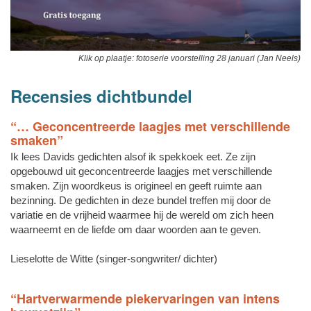
Klik op plaatje: fotoserie voorstelling 28 januari (Jan Neels)
Recensies dichtbundel
“… Geconcentreerde laagjes met verschillende
smaken”
Ik lees Davids gedichten alsof ik spekkoek eet. Ze zijn
opgebouwd uit geconcentreerde laagjes met verschillende
smaken. Zijn woordkeus is origineel en geeft ruimte aan
bezinning. De gedichten in deze bundel treffen mij door de
variatie en de vrijheid waarmee hij de wereld om zich heen
waarneemt en de liefde om daar woorden aan te geven.
Lieselotte de Witte (singer-songwriter/ dichter)
“Hartverwarmende piekervaringen van intens