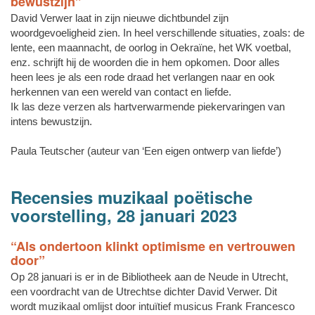
bewustzijn”
David Verwer laat in zijn nieuwe dichtbundel zijn
woordgevoeligheid zien. In heel verschillende situaties, zoals: de
lente, een maannacht, de oorlog in Oekraïne, het WK voetbal,
enz. schrijft hij de woorden die in hem opkomen. Door alles
heen lees je als een rode draad het verlangen naar en ook
herkennen van een wereld van contact en liefde.
Ik las deze verzen als hartverwarmende piekervaringen van
intens bewustzijn.
Paula Teutscher (auteur van ‘Een eigen ontwerp van liefde’)
Recensies muzikaal poëtische
voorstelling, 28 januari 2023
“Als ondertoon klinkt optimisme en vertrouwen
door”
Op 28 januari is er in de Bibliotheek aan de Neude in Utrecht,
een voordracht van de Utrechtse dichter David Verwer. Dit
wordt muzikaal omlijst door intuïtief musicus Frank Francesco