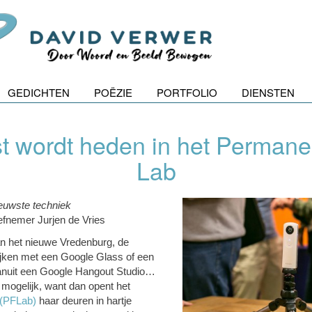
GEDICHTEN
POËZIE
PORTFOLIO
DIENSTEN
 wordt heden in het Permane
Lab
ieuwste techniek
iefnemer Jurjen de Vries
n het nieuwe Vredenburg, de
jken met een Google Glass of een
anuit een Google Hangout Studio…
 mogelijk, want dan opent het
 (PFLab)
haar deuren in hartje