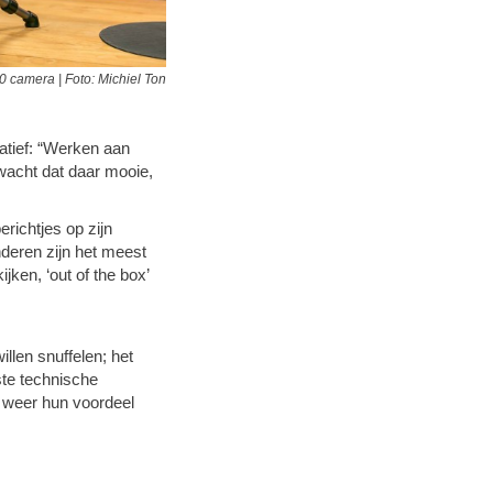
0 camera | Foto: Michiel Ton
iatief: “Werken aan
wacht dat daar mooie,
erichtjes op zijn
nderen zijn het meest
ken, ‘out of the box’
llen snuffelen; het
ste technische
s weer hun voordeel