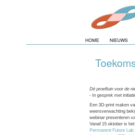
HOME
NIEUWS
Toekomst
Dé proeftuin voor de n
- In gesprek met initiat
Een 3D-print maken va
weersverwachting beki
webinar presenteren v
Vanaf 15 oktober is het
Permanent Future Lab