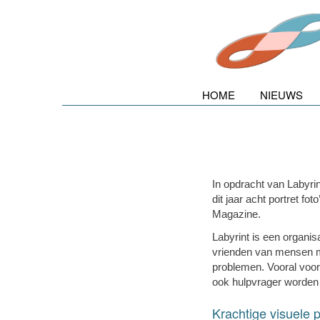
HOME
NIEUWS
In opdracht van Labyri
dit jaar acht portret fo
Magazine.
Labyrint is een organisa
vrienden van mensen m
problemen. Vooral voor
ook hulpvrager worden 
Krachtige visuele 