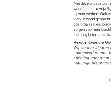
Met deze uitgave portre
woord en beeld vrijwil
zij voor werken. Ook w
werk in beeld gebracht
ggz organisaties, zorgv
zorgen voor een kracht
zich nog beter op de ka
Reactie Kasandra God
Wij werken al jaren 
samenwerken met he
stichting voor staat
natuurlijk prachtige 
D