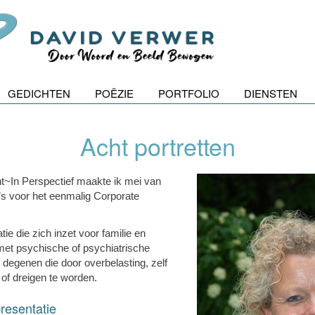
GEDICHTEN
POËZIE
PORTFOLIO
DIENSTEN
Acht portretten
nt~In Perspectief maakte ik mei van
to’s voor het eenmalig Corporate
tie die zich inzet voor familie en
et psychische of psychiatrische
 degenen die door overbelasting, zelf
of dreigen te worden.
presentatie