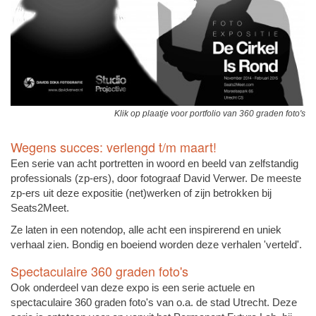
Klik op plaatje voor portfolio van 360 graden foto's
Wegens succes: verlengd t/m maart!
Een serie van acht portretten in woord en beeld van zelfstandig
professionals (zp-ers), door fotograaf David Verwer. De meeste
zp-ers uit deze expositie (net)werken of zijn betrokken bij
Seats2Meet.
Ze laten in een notendop, alle acht een inspirerend en uniek
verhaal zien. Bondig en boeiend worden deze verhalen 'verteld'.
Spectaculaire 360 graden foto's
Ook onderdeel van deze expo is een serie actuele en
spectaculaire 360 graden foto's van o.a. de stad Utrecht. Deze