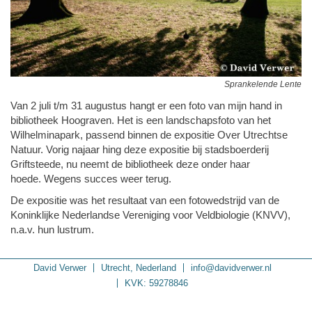
Sprankelende Lente
Van 2 juli t/m 31 augustus hangt er een foto van mijn hand in
bibliotheek Hoograven. Het is een landschapsfoto van het
Wilhelminapark, passend binnen de expositie Over Utrechtse
Natuur. Vorig najaar hing deze expositie bij stadsboerderij
Griftsteede, nu neemt de bibliotheek deze onder haar
hoede. Wegens succes weer terug.
De expositie was het resultaat van een fotowedstrijd van de
Koninklijke Nederlandse Vereniging voor Veldbiologie (KNVV),
n.a.v. hun lustrum.
David Verwer
Utrecht, Nederland
info@davidverwer.nl
KVK: 59278846