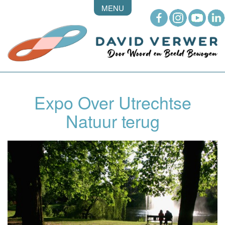
MENU
Expo Over Utrechtse
Natuur terug